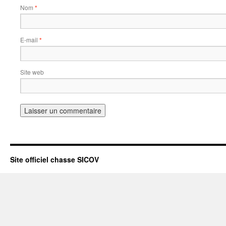
Nom
*
E-mail
*
Site web
Site officiel chasse SICOV