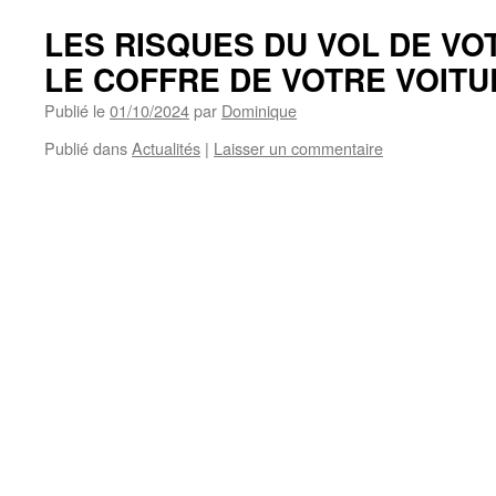
LES RISQUES DU VOL DE VO
LE COFFRE DE VOTRE VOITU
Publié le
01/10/2024
par
Dominique
Publié dans
Actualités
|
Laisser un commentaire